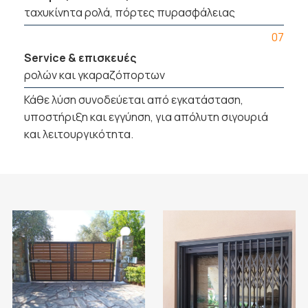
ταχυκίνητα ρολά, πόρτες πυρασφάλειας
07
Service & επισκευές
ρολών και γκαραζόπορτων
Κάθε λύση συνοδεύεται από εγκατάσταση,
υποστήριξη και εγγύηση, για απόλυτη σιγουριά
και λειτουργικότητα.