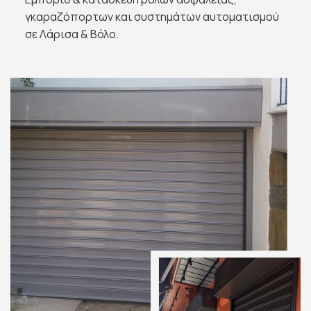
γκαραζόπορτων και συστημάτων αυτοματισμού
σε Λάρισα & Βόλο.