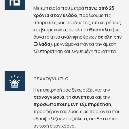
Με εμπειρία που μετρά
πάνω από 25
χρόνια στον κλάδο
, παρέχουμε τις
υπηρεσίες μας σε ιδιώτες, επιχειρήσεις
και βιομηχανίες σε όλη τη
Θεσσαλία
(με
δυνατότητα ανάληψης έργων
σε όλη την
Ελλάδα
), με γνώμονα πάντα την άμεση
εξυπηρέτηση και εγγυημένη ποιότητα.
τεχνογνωσία
Η επιχείρησή μας ξεχωρίζει για την
τεχνογνωσία
, τη
συνέπεια
και την
προσωποποιημένη
εξυπηρέτηση
,
προσφέροντας λύσεις με προϊόντα που
εξασφαλίζουν ασφάλεια, αισθητική και
αντοχή στον χρόνο.