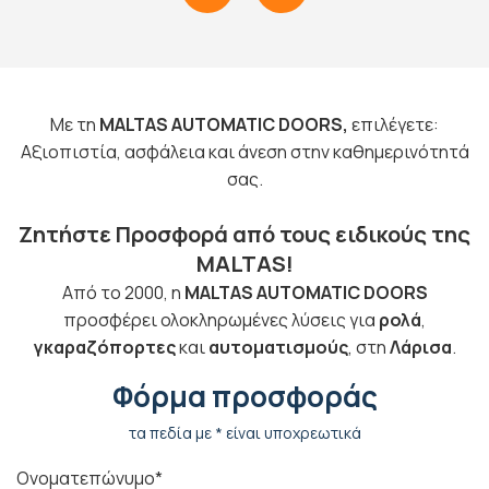
Με τη
MALTAS AUTOMATIC DOORS,
επιλέγετε:
Αξιοπιστία, ασφάλεια και άνεση στην καθημερινότητά
σας.
Ζητήστε Προσφορά από τους ειδικούς της
MALTAS!
Από το 2000, η
MALTAS AUTOMATIC DOORS
προσφέρει ολοκληρωμένες λύσεις για
ρολά
,
γκαραζόπορτες
και
αυτοματισμούς
, στη
Λάρισα
.
Φόρμα προσφοράς
τα πεδία με * είναι υποχρεωτικά
Ονοματεπώνυμο*