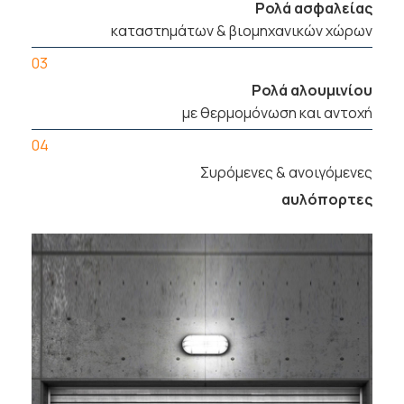
Ρολά ασφαλείας
καταστημάτων & βιομηχανικών χώρων
03
Ρολά αλουμινίου
με θερμομόνωση και αντοχή
04
Συρόμενες & ανοιγόμενες
αυλόπορτες