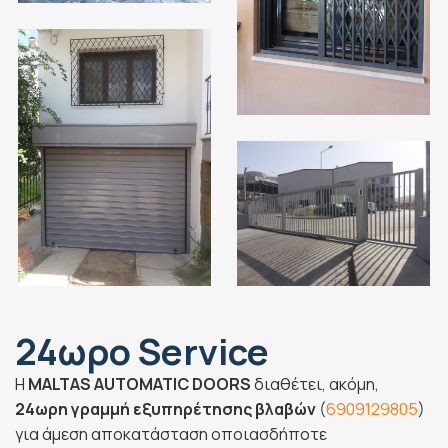
24ωρο Service
Η
MALTAS AUTOMATIC DOORS
διαθέτει, ακόμη,
24ωρη γραμμή εξυπηρέτησης βλαβών
(
6909129805
)
για άμεση αποκατάσταση οποιασδήποτε