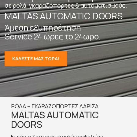
σε ρολά, γκαραζόπορτες & αυτοματισμούς.
MALTAS AUTOMATIC DOORS
Άμεση εξυπηρέτηση
Service 24 ώρες το 24ωρο.
ΚΑΛΕΣΤΕ ΜΑΣ ΤΩΡΑ!
ΡΟΛΑ – ΓΚΑΡΑΖΟΠΟΡΤΕΣ ΛΑΡΙΣΑ
MALTAS AUTOMATIC
DOORS
Εμπόριο & κατασκευή ρολών ασφαλείας,