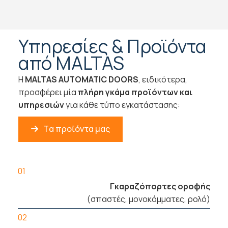
Υπηρεσίες & Προϊόντα
από MALTAS
Η
MALTAS AUTOMATIC DOORS
, ειδικότερα,
προσφέρει μία
πλήρη γκάμα προϊόντων και
υπηρεσιών
για κάθε τύπο εγκατάστασης:
Tα προϊόντα μας
01
Γκαραζόπορτες οροφής
(σπαστές, μονοκόμματες, ρολό)
02